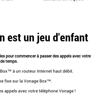
on est un jeu d'enfant
ples pour commencer à passer des appels avec votre
 de temps.
Box™ à un routeur Internet haut débit.
ne fixe sur la Vonage Box™.
s appels avec votre téléphone Vonage !