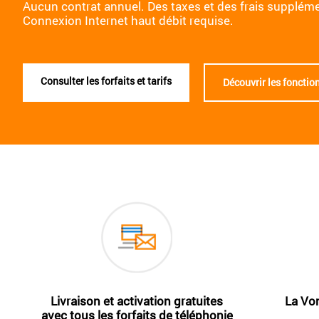
Aucun contrat annuel. Des taxes et des frais suppléme
Connexion Internet haut débit requise.
Consulter les forfaits et tarifs
Découvrir les fonctio
Livraison et activation gratuites
La Vo
avec tous les forfaits de téléphonie