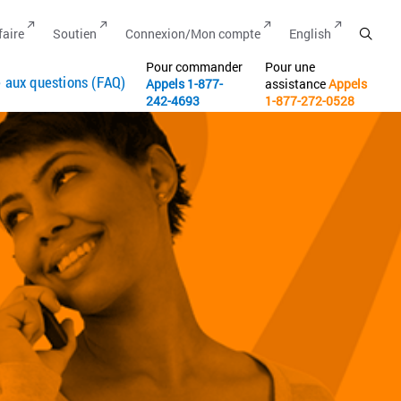
faire
Soutien
Connexion/Mon compte
English
Pour commander
Pour une
e aux questions (FAQ)
Appels
1-877-
assistance
Appels
242-4693
1-877-272-0528