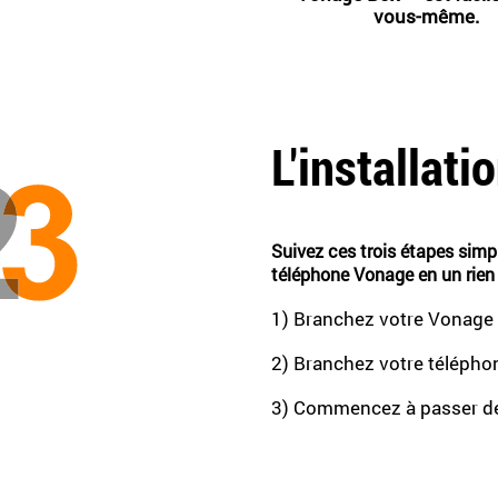
vous-même.
L'installati
Suivez ces trois étapes sim
téléphone Vonage en un rien
1) Branchez votre Vonage 
2) Branchez votre télépho
3) Commencez à passer de