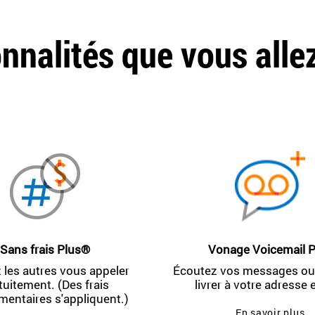
nnalités que vous alle
Sans frais Plus®
Vonage Voicemail P
 les autres vous appeler
Écoutez vos messages ou 
tuitement. (Des frais
livrer à votre adresse 
mentaires s'appliquent.)
En savoir plus