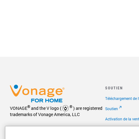
SOUTIEN
Téléchargement de l’
®
®
VONAGE
and the V logo (
) are registered
Soutien
trademarks of Vonage America, LLC
Activation de la ven
Foire aux questions