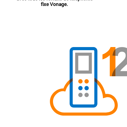
fixe Vonage.