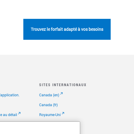
Trouvez le forfait adapté à vos besoins
SITES INTERNATIONAUX
application.
Canada (en)
Canada (fr)
te au détail
Royaume-Uni
 (FAQ)