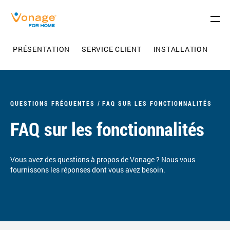
Skip to Main Content
PRÉSENTATION
SERVICE CLIENT
INSTALLATION
FO
QUESTIONS FRÉQUENTES
FAQ SUR LES FONCTIONNALITÉS
FAQ sur les fonctionnalités
Vous avez des questions à propos de Vonage ? Nous vous
fournissons les réponses dont vous avez besoin.